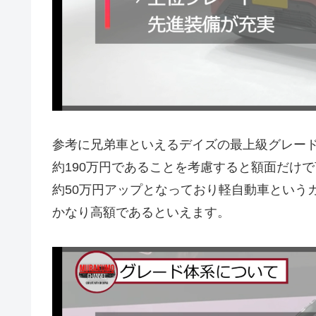
参考に兄弟車といえるデイズの最上級グレー
約190万円であることを考慮すると額面だけ
約50万円アップとなっており軽自動車という
かなり高額であるといえます。