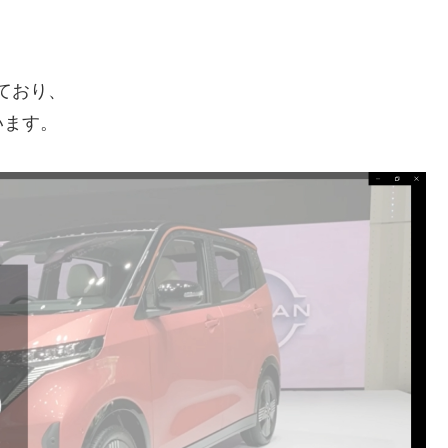
ており、
います。