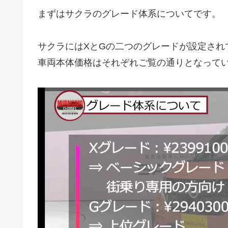
まずはサクラのグレード体系についてです。
サクラにはXとGの二つのグレードが設定され
車両本体価格はそれぞれご覧の通りとなって