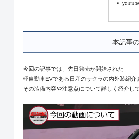
youtu
本記事
今回の記事では、先日発売が開始された
軽自動車EVである日産のサクラの内外装紹介
その装備内容や注意点について詳しく紹介し