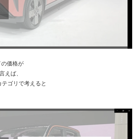
ドの価格が
で言えば、
カテゴリで考えると