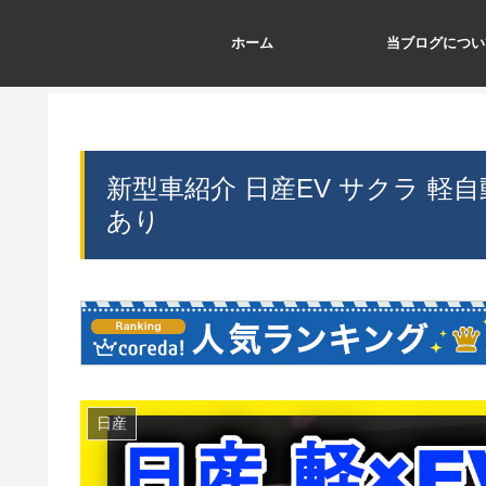
ホーム
当ブログについ
新型車紹介 日産EV サクラ 軽
あり
日産