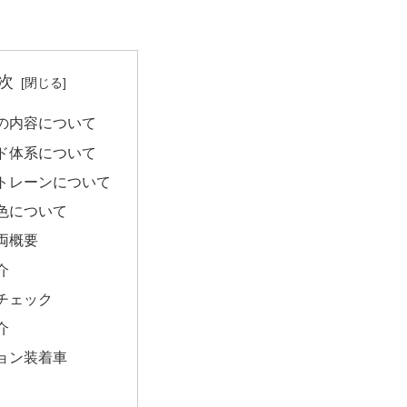
次
の内容について
ド体系について
トレーンについて
色について
両概要
介
チェック
介
ョン装着車