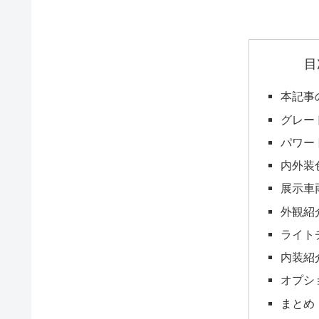
目
本記事
グレー
パワー
内外装
展示車
外観紹
ライト
内装紹
オプシ
まとめ