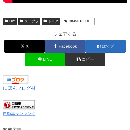
DIY
スープラ
トヨタ
BIMMERCODE
シェアする
X
Facebook
はてブ
LINE
コピー
にほんブログ村
自動車ランキング
関連広告