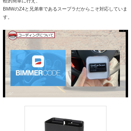
較的簡単に行え、
BMWのZ4と兄弟車であるスープラだからこそ対応していま
す。