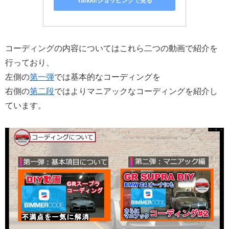
Yahoo!ショッピングで見る
コーディングの内容についてはこれら二つの動画で紹介を
行っており、
左側の
第一弾
では基本的なコーディングを
右側の
第二段
ではよりマニアックなコーディングを紹介し
ています。