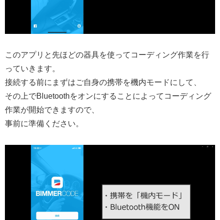
このアプリと先ほどの器具を使ってコーディング作業を行
っていきます。
接続する前にまずはご自身の携帯を機内モードにして、
その上でBluetoothをオンにすることによってコーディング
作業が開始できますので、
事前に準備ください。