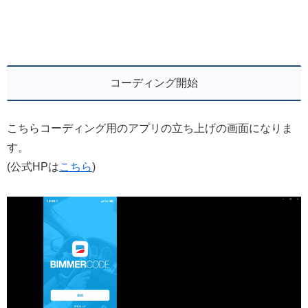
コーディング開始
こちらコーディング用のアプリの立ち上げの画面になりま
す。
(公式HPは
こちら
)