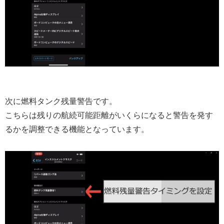
次に燃料タンク残量警告です。
こちらは残りの航続可能距離がいくらになると警告を発す
るかを調整できる機能となっています。