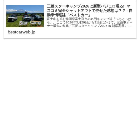
三菱スターキャンプ2026に新型パジェロ現る!! マ
スコミ完全シャットアウトで見せた感想は？？ - 自
動車情報誌「ベストカー」
富士山を望む静岡県富士宮市の名門キャンプ場「ふもとっぱ
ら」。ここで2026年5月29日から31日にかけて、三菱車オー
ナー最大の祭典「三菱スターキャンプ2026 in 朝霧高原」が
開催された。三菱車オーナーだけが参加できるこのイベン
bestcarweb.jp
ト、今年…