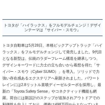
トヨタが「ハイラックス」をフルモデルチェンジ！デザイ
ンテーマは『サイバー・スモウ』
トヨタ自動車は5月28日、本格ピックアップトラック「ハイ
ラックス」をフルモデルチェンジして発売しました。9代目
となる新型は、伝統のラダーフレーム構造を継承しつつ、
デザインキーワードに力士の立ち合いから着想を得た「サ
イバー・スモウ（Cyber SUMO）」を導入。ソリッドで力
強い存在感あるエクステリアへ刷新されました。パワート
レインには2.8リットル直噴ディーゼルターボを採用し、最
新の「Toyota Safety Sense」やコネクティッド機能も網
羅。荷台には新設計のステップが追加されアウトドアでの
利便性も向上しており、価格は498万円からとなっていま