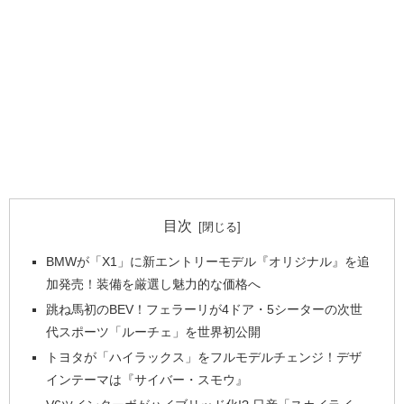
目次
BMWが「X1」に新エントリーモデル『オリジナル』を追
加発売！装備を厳選し魅力的な価格へ
跳ね馬初のBEV！フェラーリが4ドア・5シーターの次世
代スポーツ「ルーチェ」を世界初公開
トヨタが「ハイラックス」をフルモデルチェンジ！デザ
インテーマは『サイバー・スモウ』