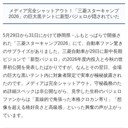
メディア完全シャットアウト！「三菱スターキャンプ
2026」の巨大黒テントに新型パジェロが隠されていた
5月29日から31日にかけて静岡県・ふもとっぱらで開催さ
れた「三菱スターキャンプ2026」にて、自動車ファン驚き
のサプライズがありました。三菱自動車が29日に新中長期
ビジョンで「新型パジェロ」の2026年度内投入と今秋の世
界初公開を発表したばかりですが、なんとその翌日、会場
の巨大な黒いテント内に対象者限定で実車が極秘披露され
たのです。メディアは完全シャットアウト。守秘義務のた
め詳細スペックは非公開ながら、見学した生粋のパジェロ
ファンからは「直線的で角張った本格クロカン寄り」「想
像を超える格好良さと高級感」といった興奮の声が上がっ
ています。