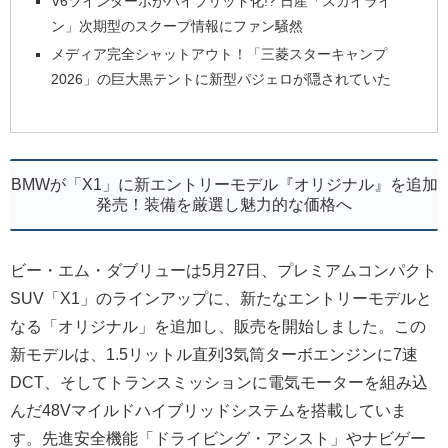
V6ツインターボがハイブリッド化!? 日産「スカイライ
ン」次期型のスクープ情報にファン騒然
メディア完全シャットアウト！「三菱スターキャンプ
2026」の巨大黒テントに新型パジェロが隠されていた
BMWが「X1」に新エントリーモデル『オリジナル』を追加
発売！装備を厳選し魅力的な価格へ
ビー・エム・ダブリューは5月27日、プレミアムコンパクト
SUV「X1」のラインアップに、新たなエントリーモデルと
なる「オリジナル」を追加し、販売を開始しました。この
新モデルは、1.5リットル直列3気筒ターボエンジンに7速
DCT、そしてトランスミッションに電気モーターを組み込
んだ48Vマイルドハイブリッドシステムを搭載していま
す。先進安全機能「ドライビング・アシスト」やナビゲー