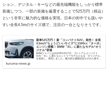
ション、デジタル・キーなどの最先端機能をしっかり標準
装備しつつ、一部の装備を厳選することで525万円（税込）
という非常に魅力的な価格を実現。日本の街中でも扱いや
すい全長4.5mのサイズ感で、注目の一台となりそうです。
新車525万円！ 新「コンパクトSUV」発売！ 全長
4.5mの“ちょうどいいサイズ”に1500cc「ターボ」
エンジン搭載！ BMW「X1」に新たなモデル“オリ
ジナル”登場
BMWジャパンは2026年5月27日、プレミアムコンパクト
SUV「X1」に新たなエントリーモデルとなる「オリジナル」
を追加し、発売しました。魅力的な価格設定がされた新モデ
ルは、どのようなクルマなのでしょうか。
kuruma-news.jp