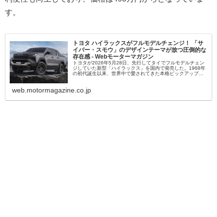
す。
トヨタ ハイラックスがフルモデルチェンジ！ 「サ
イバー・スモウ」のデザインテーマが放つ圧倒的な
存在感 - Webモーターマガジン
トヨタが2026年5月28日、先行してタイでフルモデルチェン
ジしていた新型「ハイラックス」を国内で発売した。1968年
の初代誕生以来、世界中で愛されてきた本格ピックアップト
ラックが、力強さと先進性を融合させた新たな姿へと進化。
タフな走りや荷...
web.motormagazine.co.jp