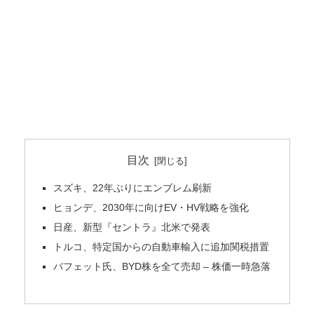
目次
スズキ、22年ぶりにエンブレム刷新
ヒョンデ、2030年に向けEV・HV戦略を強化
日産、新型『セントラ』北米で発表
トルコ、特定国からの自動車輸入に追加関税措置
バフェット氏、BYD株を全て売却 – 株価一時急落